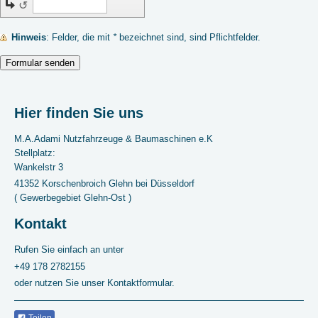
↺
Hinweis
: Felder, die mit
*
bezeichnet sind, sind Pflichtfelder.
Hier finden Sie uns
M.A.Adami Nutzfahrzeuge & Baumaschinen e.K
Stellplatz:
Wankelstr 3
41352 Korschenbroich Glehn bei Düsseldorf
( Gewerbegebiet Glehn-Ost )
Kontakt
Rufen Sie einfach an unter
+49 178 2782155
oder nutzen Sie unser Kontaktformular.
Teilen