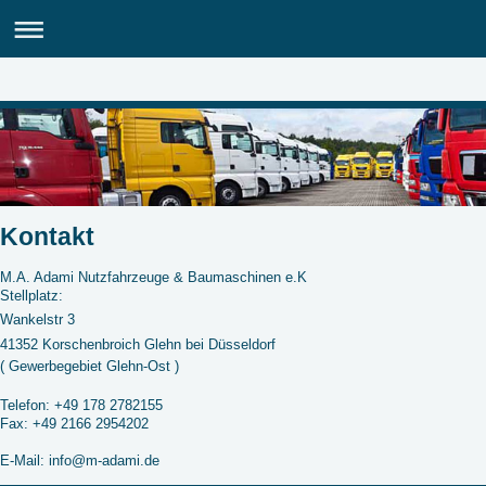
Kontakt
M.A. Adami Nutzfahrzeuge & Baumaschinen e.K
Stellplatz:
Wankelstr 3
41352 Korschenbroich Glehn bei Düsseldorf
( Gewerbegebiet Glehn-Ost )
Telefon: +49 178 2782155
Fax: +49 2166 2954202
E-Mail: info@m-adami.de